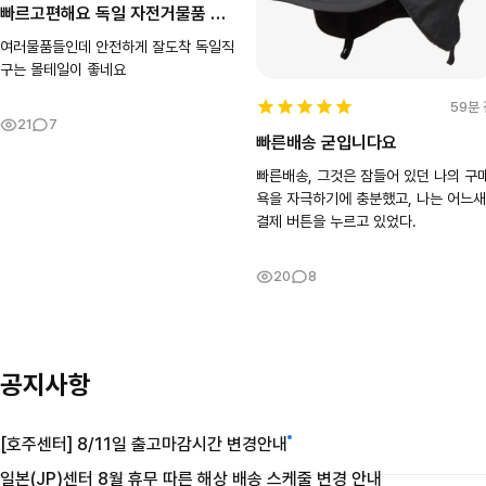
빠르고편해요 독일 자전거물품 안전히도착
여러물품들인데 안전하게 잘도착 독일직
구는 몰테일이 좋네요
59분 
21
7
빠른배송 굳입니다요
빠른배송, 그것은 잠들어 있던 나의 구
욕을 자극하기에 충분했고, 나는 어느새
결제 버튼을 누르고 있었다.
20
8
공지사항
[호주센터] 8/11일 출고마감시간 변경안내
일본(JP)센터 8월 휴무 따른 해상 배송 스케줄 변경 안내