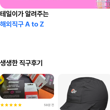
테일이가 알려주는
해외직구 A to Z
생생한 직구후기
58분 전