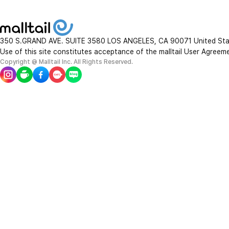
350 S.GRAND AVE. SUITE 3580 LOS ANGELES, CA 90071 United St
Use of this site constitutes acceptance of the malltail User Agreem
Copyright @ Malltail Inc. All Rights Reserved.