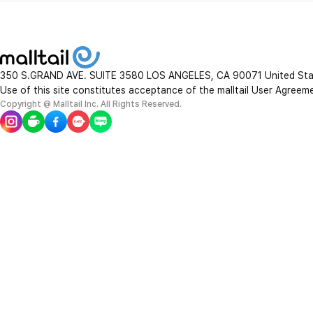
350 S.GRAND AVE. SUITE 3580 LOS ANGELES, CA 90071 United St
Use of this site constitutes acceptance of the malltail User Agreem
Copyright @ Malltail Inc. All Rights Reserved.