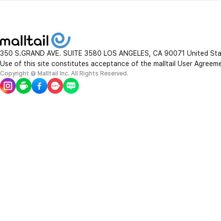
350 S.GRAND AVE. SUITE 3580 LOS ANGELES, CA 90071 United St
Use of this site constitutes acceptance of the malltail User Agreem
Copyright @ Malltail Inc. All Rights Reserved.