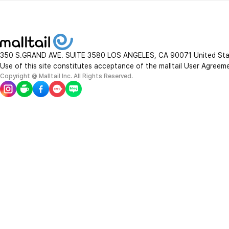
350 S.GRAND AVE. SUITE 3580 LOS ANGELES, CA 90071 United St
Use of this site constitutes acceptance of the malltail User Agreem
Copyright @ Malltail Inc. All Rights Reserved.