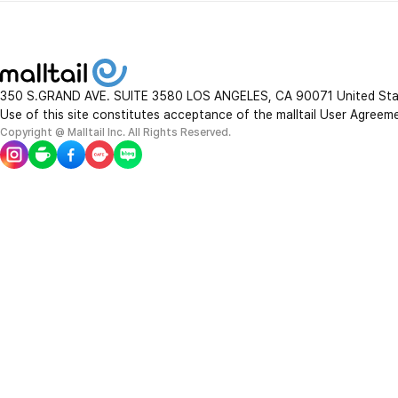
350 S.GRAND AVE. SUITE 3580 LOS ANGELES, CA 90071 United St
Use of this site constitutes acceptance of the malltail User Agreem
Copyright @ Malltail Inc. All Rights Reserved.