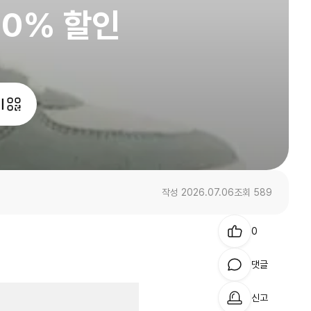
30% 할인
기
작성 2026.07.06
조회 589
0
댓글
신고