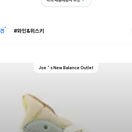
나의 배송대행지 주소
견
#와인&위스키
Joe＇s New Balance Outlet