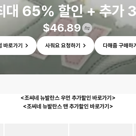
최대 65% 할인 + 추가 
$
46.89
점 바로가기
사줘요 요청하기
다해줌 구매하
<조씨네 뉴발란스 우먼 추가할인 바로가기>
<조씨네 뉴발란스 맨 추가할인 바로가기>