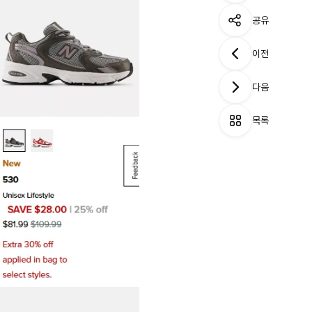
공유
이전
다음
목록