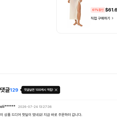
$
61.
61%할인
직접 구매하기
댓글
129
댓글달면 100캐시 적립!
oli******
2026-07-24 13:27:36
이 상품 드디어 핫딜이 떴네요! 지금 바로 주문하러 갑니다.