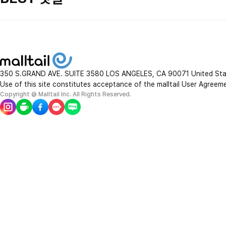
350 S.GRAND AVE. SUITE 3580 LOS ANGELES, CA 90071 United St
Use of this site constitutes acceptance of the malltail User Agreem
Copyright @ Malltail Inc. All Rights Reserved.