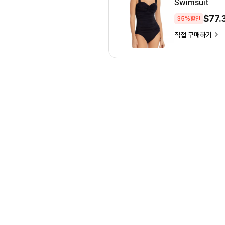
Swimsuit
$
77.
35%할인
직접 구매하기