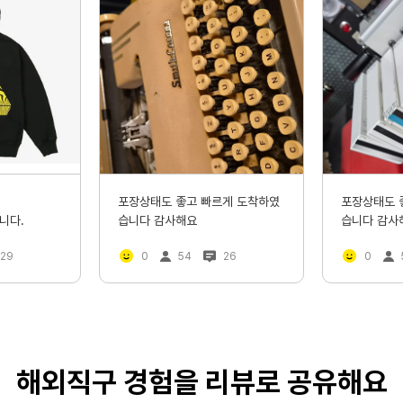
앞으로 직구는 몰테일 이용할거같네요 너무 좋아요~^^
포장상태도 좋고 빠르게 도착하였
포장상태도 
니다.
습니다 감사해요
습니다 감사
29
0
54
26
0
해외직구 경험을 리뷰로 공유해요