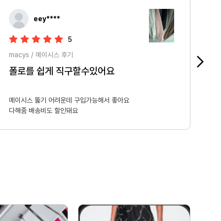
eey****
5
macys / 메이시스 후기
폴로를 쉽게 직구할수있어요
메이시스 뚫기 어려운데 구입가능해서 좋아요

다해줌 배송비도 할인돼요