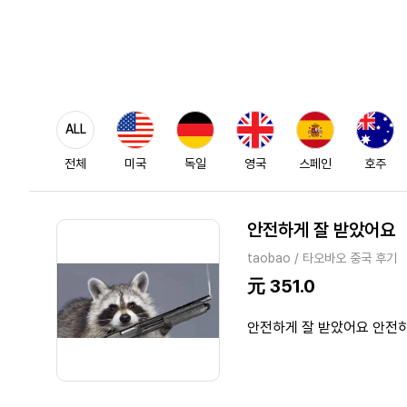
ALL
전체
미국
독일
영국
스페인
호주
안전하게 잘 받았어요
taobao / 타오바오 중국 후기
元 351.0
안전하게 잘 받았어요 안전하