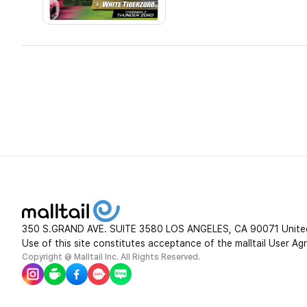
350 S.GRAND AVE. SUITE 3580 LOS ANGELES, CA 90071 Unite
Use of this site constitutes acceptance of the malltail User Ag
Copyright @ Malltail Inc. All Rights Reserved.