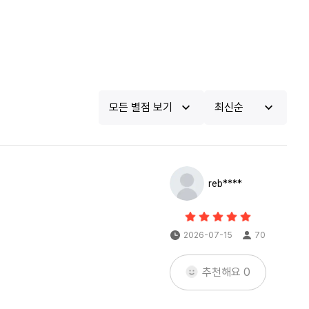
모든 별점 보기
최신순
reb****
2026-07-15
70
추천해요
0