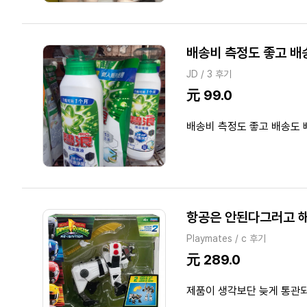
배송비 측정도 좋고 배
JD / 3 후기
元 99.0
배송비 측정도 좋고 배송도 
항공은 안된다그러고 
Playmates / c 후기
元 289.0
제품이 생각보단 늦게 통관되