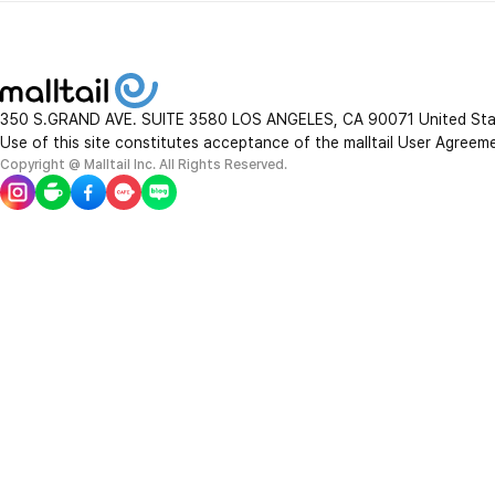
350 S.GRAND AVE. SUITE 3580 LOS ANGELES, CA 90071 United St
Use of this site constitutes acceptance of the malltail User Agreem
Copyright @ Malltail Inc. All Rights Reserved.