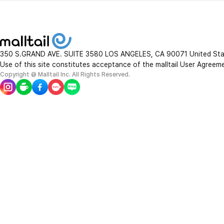
350 S.GRAND AVE. SUITE 3580 LOS ANGELES, CA 90071 United St
Use of this site constitutes acceptance of the malltail User Agreem
Copyright @ Malltail Inc. All Rights Reserved.