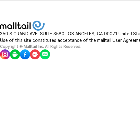
350 S.GRAND AVE. SUITE 3580 LOS ANGELES, CA 90071 United St
Use of this site constitutes acceptance of the malltail User Agreem
Copyright @ Malltail Inc. All Rights Reserved.