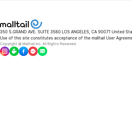
350 S.GRAND AVE. SUITE 3580 LOS ANGELES, CA 90071 United St
Use of this site constitutes acceptance of the malltail User Agreem
Copyright @ Malltail Inc. All Rights Reserved.