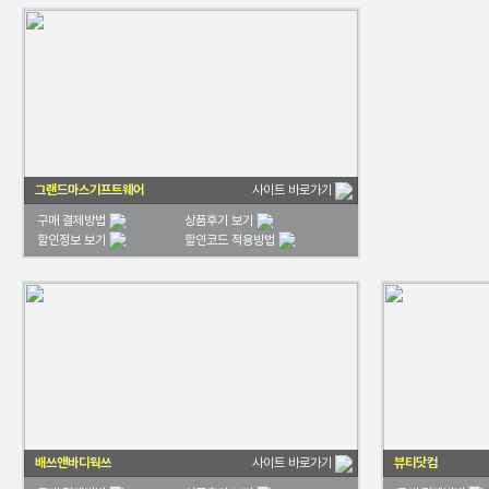
그랜드마스기프트웨어
사이트 바로가기
구매 결제방법
상품후기 보기
할인정보 보기
할인코드 적용방법
배쓰앤바디웍쓰
뷰티닷컴
사이트 바로가기