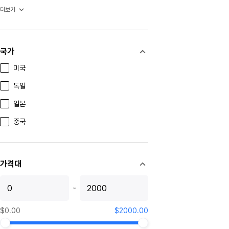
tuopaishede
더보기
luzhoulaojiao
dukang
국가
jingyanggang
미국
luzhoulaojiao
독일
kongfujiajiu
일본
gujinggong
중국
jiannanchun
zhuyeqing
가격대
xifeng
~
xifengjiu
fenjiu
$0.00
$2000.00
hongxingerguotou