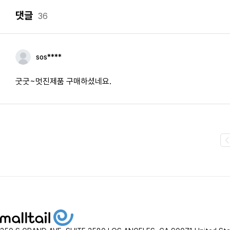
댓글
36
sos****
굿굿~멋진제품 구매하셨네요.