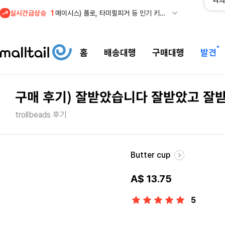
나의
실시간급상승
1
메이시스) 폴로, 타미힐피거 등 인기 키즈 브랜드 최대 50% 할인!
홈
배송대행
구매대행
발견
구매 후기) 잘받았습니다 잘받았고 
trollbeads 후기
Butter cup
A$ 13.75
5