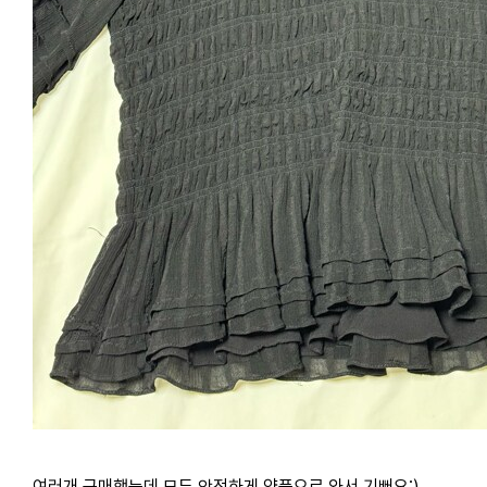
여러개 구매했는데 모두 안전하게 양품으로 와서 기뻐요:)