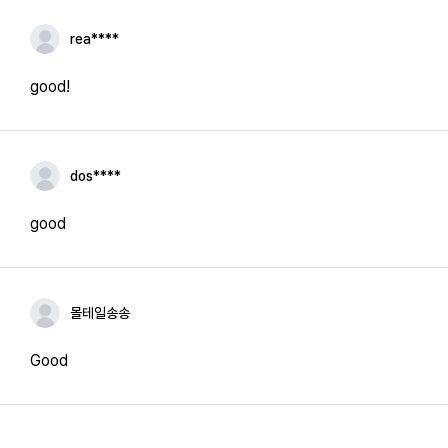
rea****
good!
dos****
good
몰테일송송
Good