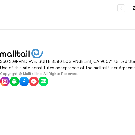
350 S.GRAND AVE. SUITE 3580 LOS ANGELES, CA 90071 United St
Use of this site constitutes acceptance of the malltail User Agreem
Copyright @ Malltail Inc. All Rights Reserved.