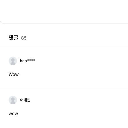
댓글
85
bon****
Wow
어게인
wow