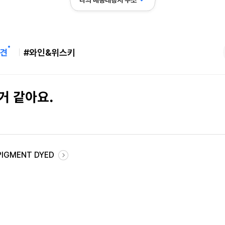
나의 배송대행지 주소
견
#와인&위스키
거 같아요.
PIGMENT DYED