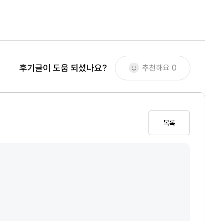
후기글이 도움 되셨나요?
추천해요
0
목록