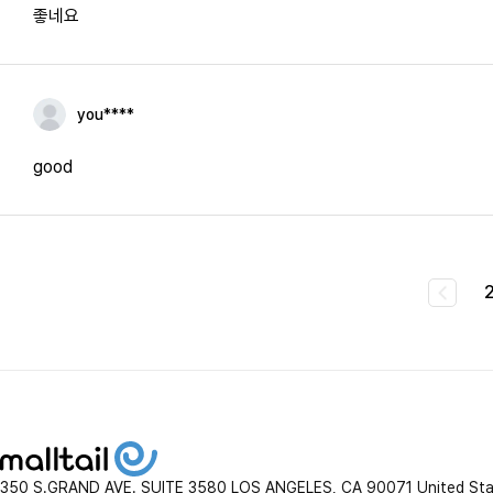
좋네요
you****
good
350 S.GRAND AVE. SUITE 3580 LOS ANGELES, CA 90071 United St