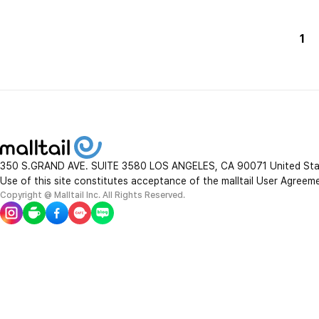
1
350 S.GRAND AVE. SUITE 3580 LOS ANGELES, CA 90071 United St
Use of this site constitutes acceptance of the malltail User Agreem
Copyright @ Malltail Inc. All Rights Reserved.