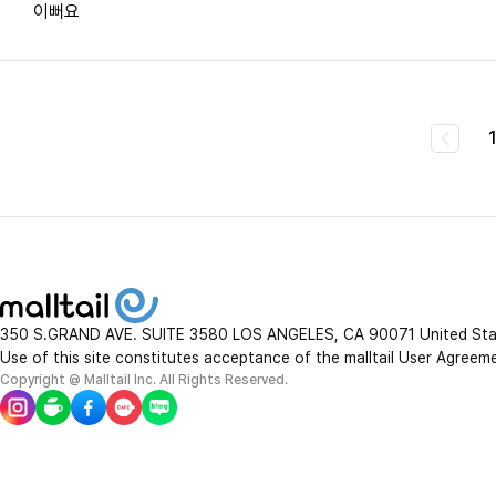
이뻐요
350 S.GRAND AVE. SUITE 3580 LOS ANGELES, CA 90071 United St
Use of this site constitutes acceptance of the malltail User Agreem
Copyright @ Malltail Inc. All Rights Reserved.