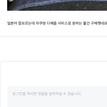
일본어 잘모르는데 라쿠텐 다해줌 서비스로 원하는 물건 구매햇네