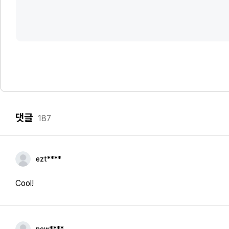
댓글
187
ezt****
Cool!