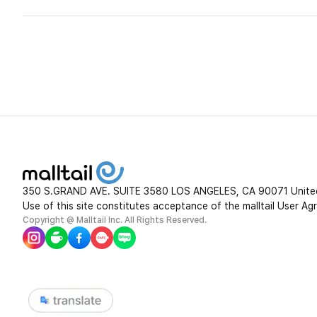
350 S.GRAND AVE. SUITE 3580 LOS ANGELES, CA 90071 Unite
Use of this site constitutes acceptance of the malltail User Ag
Copyright @ Malltail Inc. All Rights Reserved.