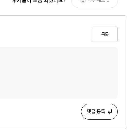
후기글이 도움 되셨나요?
추천해요
0
목록
댓글 등록