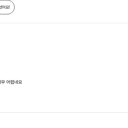
셨어요!
너무 어렵네요