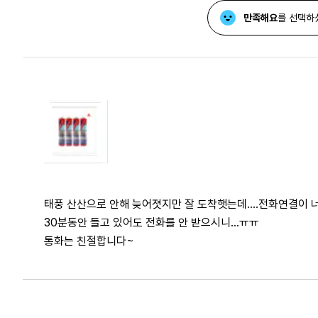
만족해요
를 선택하
태풍 산산으로 안해 늦어졋지만 잘 도착햇는데....전화연결이 
30분동안 들고 있어도 전화를 안 받으시니...ㅠㅠ
통화는 친절합니다~