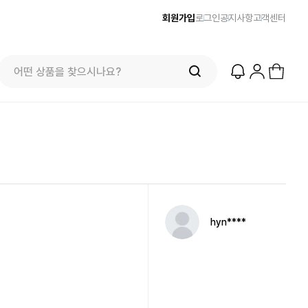
회원가입
로그인
공지사항
고객센터
hyn****