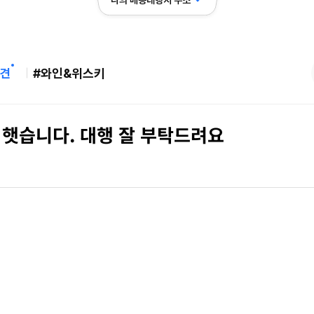
나의 배송대행지 주소
견
#와인&위스키
 햇습니다. 대행 잘 부탁드려요