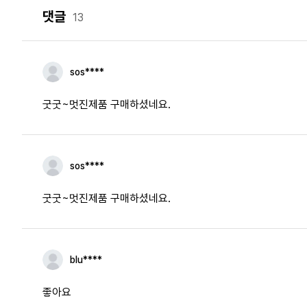
댓글
13
sos****
굿굿~멋진제품 구매하셨네요.
sos****
굿굿~멋진제품 구매하셨네요.
blu****
좋아요