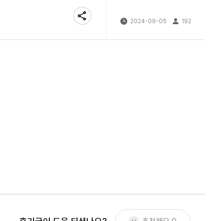
2024-09-05
192