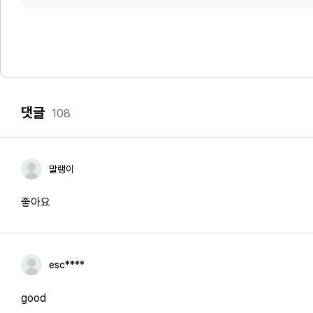
댓글
108
말랭이
좋아요
esc****
good