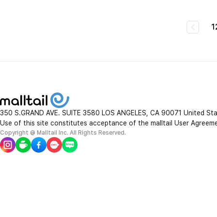
1
350 S.GRAND AVE. SUITE 3580 LOS ANGELES, CA 90071 United St
Use of this site constitutes acceptance of the malltail User Agreem
Copyright @ Malltail Inc. All Rights Reserved.