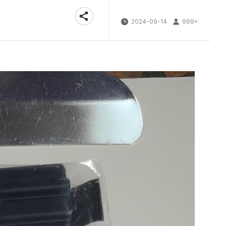
2024-09-14
999+