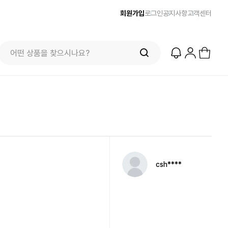
회원가입
로그인
공지사항
고객센터
csh****