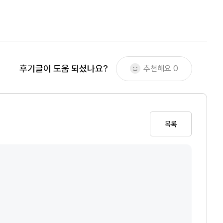
후기글이 도움 되셨나요?
추천해요
0
목록