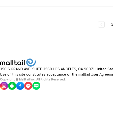
350 S.GRAND AVE. SUITE 3580 LOS ANGELES, CA 90071 United St
Use of this site constitutes acceptance of the malltail User Agreem
Copyright @ Malltail Inc. All Rights Reserved.