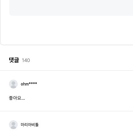
댓글
140
ohm****
좋아요...
마리아비틀