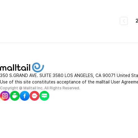
350 S.GRAND AVE. SUITE 3580 LOS ANGELES, CA 90071 United St
Use of this site constitutes acceptance of the malltail User Agreem
Copyright @ Malltail Inc. All Rights Reserved.