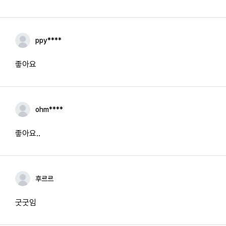
ppy****
좋아요
ohm****
좋아요..
후르르
굿굿임