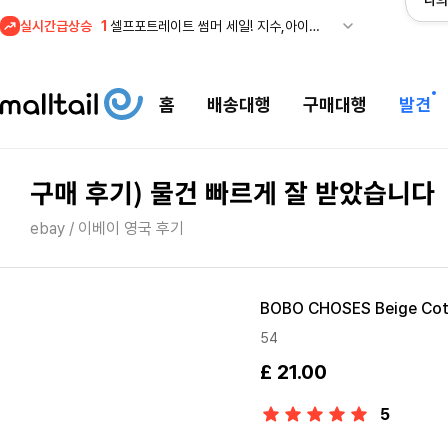
나의
실시간급상승
1
셀프포트레이트 썸머 세일! 지수,아이유 착용 + 관세내 특가
홈
배송대행
구매대행
발견
구매 후기) 물건 빠르게 잘 받았습니다
ebay / 이베이 영국 후기
BOBO CHOSES Beige Cotto
54
£ 21.00
5