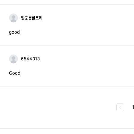
짱뚱몽글토리
good
6544313
Good