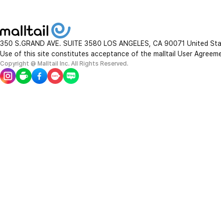
350 S.GRAND AVE. SUITE 3580 LOS ANGELES, CA 90071 United St
Use of this site constitutes acceptance of the malltail User Agreem
Copyright @ Malltail Inc. All Rights Reserved.