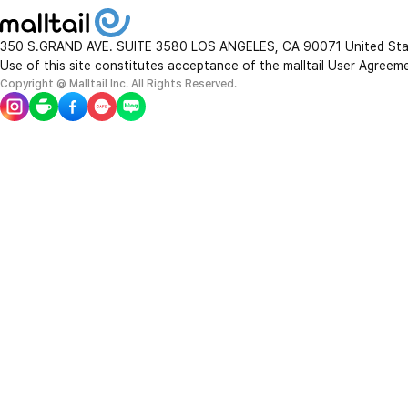
350 S.GRAND AVE. SUITE 3580 LOS ANGELES, CA 90071 United St
Use of this site constitutes acceptance of the malltail User Agreem
Copyright @ Malltail Inc. All Rights Reserved.