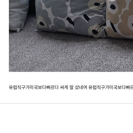
유럽직구가미국보다빠르다 싸게 잘 샀네여 유럽직구가미국보다빠