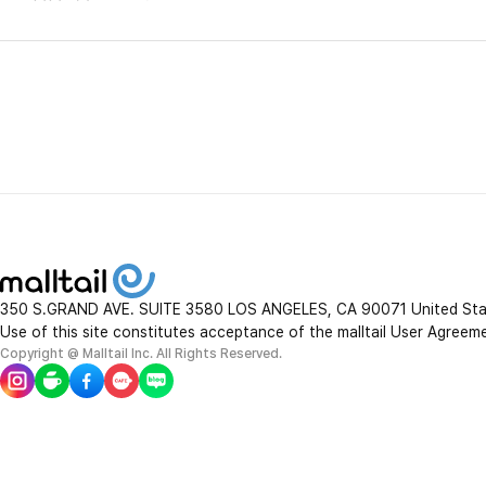
350 S.GRAND AVE. SUITE 3580 LOS ANGELES, CA 90071 United St
Use of this site constitutes acceptance of the malltail User Agreem
Copyright @ Malltail Inc. All Rights Reserved.