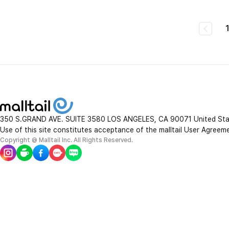
350 S.GRAND AVE. SUITE 3580 LOS ANGELES, CA 90071 United St
Use of this site constitutes acceptance of the malltail User Agreem
Copyright @ Malltail Inc. All Rights Reserved.