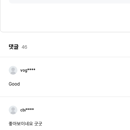
댓글
46
vog****
Good
cbi****
좋아보이네요 굿굿