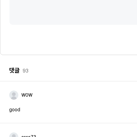
댓글
93
WOW
good