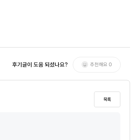
후기글이 도움 되셨나요?
추천해요
0
목록