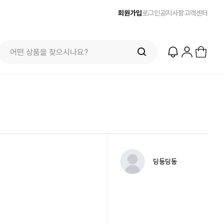
회원가입
로그인
공지사항
고객센터
딩동딩동