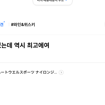
나의 배송대행지 주소
견
#와인&위스키
었는데 역시 최고에여
ts ハートウエルスポーツ ナイロンジ...