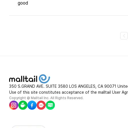
good
350 S.GRAND AVE. SUITE 3580 LOS ANGELES, CA 90071 Unite
Use of this site constitutes acceptance of the malltail User Ag
Copyright @ Malltail Inc. All Rights Reserved.