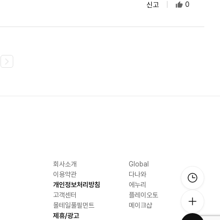
신고
0
회사소개
Global
이용약관
다나와
개인정보처리방침
에누리
고객센터
플레이오토
몰테일풀필먼트
메이크샵
제휴/광고