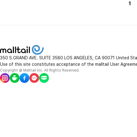
1
350 S.GRAND AVE. SUITE 3580 LOS ANGELES, CA 90071 United St
Use of this site constitutes acceptance of the malltail User Agreem
Copyright @ Malltail Inc. All Rights Reserved.