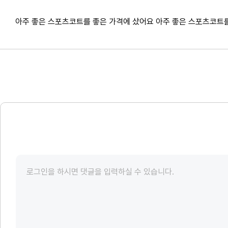
아주 좋은 스포츠코트를 좋은 가격에 샀어요 아주 좋은 스포츠코트를