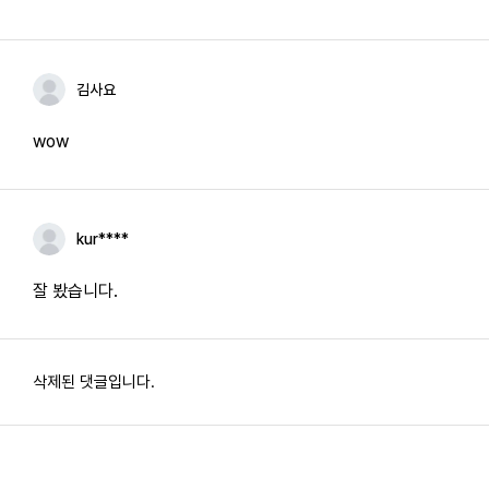
김사요
wow
kur****
잘 봤습니다.
삭제된 댓글입니다.