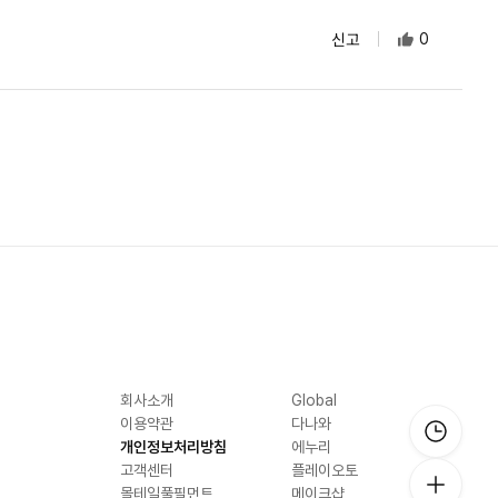
신고
0
회사소개
Global
이용약관
다나와
개인정보처리방침
에누리
고객센터
플레이오토
몰테일풀필먼트
메이크샵