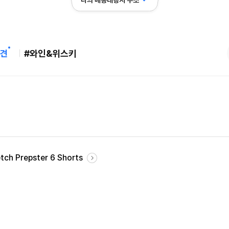
나의 배송대행지 주소
견
#와인&위스키
Mens Classic Fit Stretch Prepster 6 Shorts