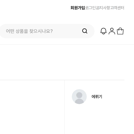
회원가입
로그인
공지사항
고객센터
에뤼기