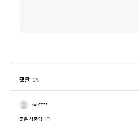
댓글
26
koo****
좋은 상품입니다