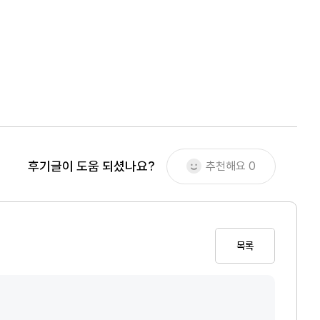
후기글이 도움 되셨나요?
추천해요
0
목록