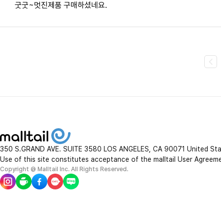
굿굿~멋진제품 구매하셨네요.
350 S.GRAND AVE. SUITE 3580 LOS ANGELES, CA 90071 United St
Use of this site constitutes acceptance of the malltail User Agreem
Copyright @ Malltail Inc. All Rights Reserved.