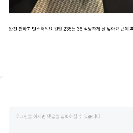
완전 편하고 멋스러워요 칼발 235는 36 적당하게 잘 맞아요 근