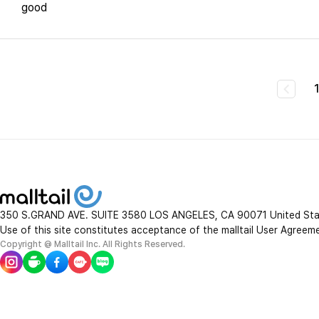
good
350 S.GRAND AVE. SUITE 3580 LOS ANGELES, CA 90071 United St
Use of this site constitutes acceptance of the malltail User Agreem
Copyright @ Malltail Inc. All Rights Reserved.