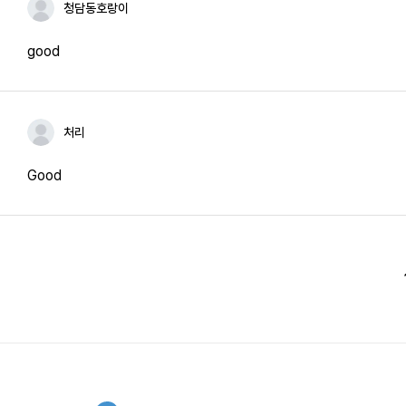
청담동호랑이
good
처리
Good