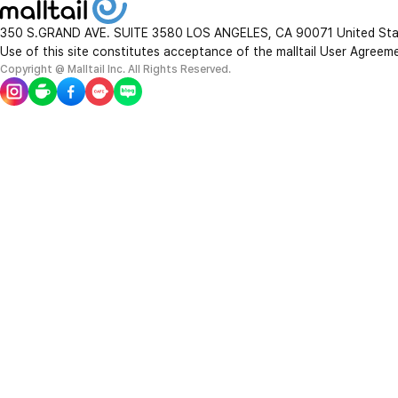
350 S.GRAND AVE. SUITE 3580 LOS ANGELES, CA 90071 United St
Use of this site constitutes acceptance of the malltail User Agreem
Copyright @ Malltail Inc. All Rights Reserved.