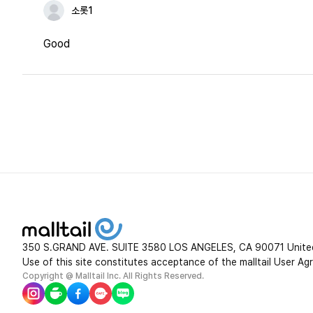
소롯1
Good
350 S.GRAND AVE. SUITE 3580 LOS ANGELES, CA 90071 Unite
Use of this site constitutes acceptance of the malltail User Ag
Copyright @ Malltail Inc. All Rights Reserved.