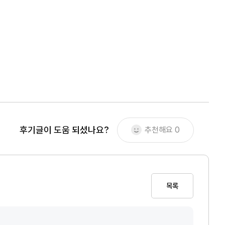
후기글이 도움 되셨나요?
추천해요
0
목록