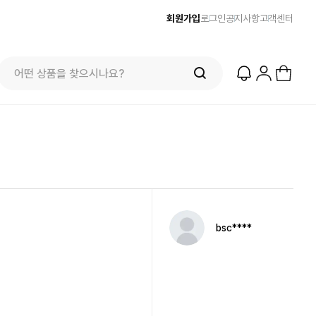
회원가입
로그인
공지사항
고객센터
bsc****