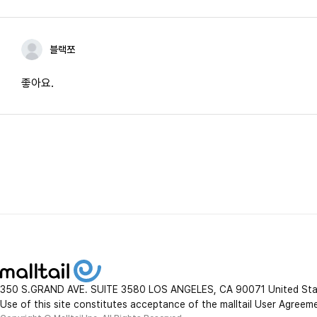
블랙쪼
좋아요.
350 S.GRAND AVE. SUITE 3580 LOS ANGELES, CA 90071 United St
Use of this site constitutes acceptance of the malltail User Agreem