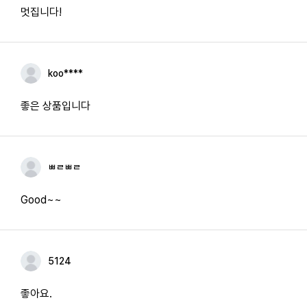
멋집니다!
koo****
좋은 상품입니다
ㅃㄹㅃㄹ
Good~~
5124
좋아요.