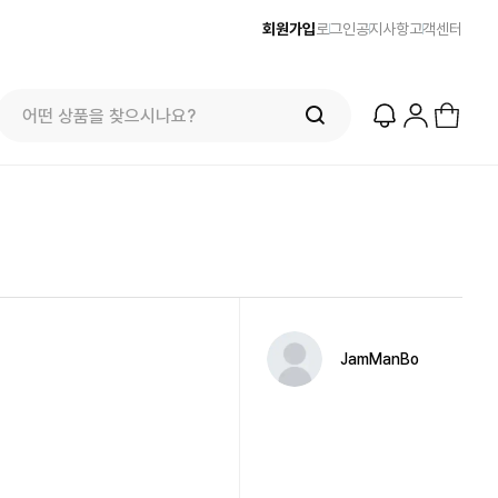
회원가입
로그인
공지사항
고객센터
JamManBo