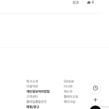
신고
0
회사소개
Global
이용약관
다나와
개인정보처리방침
에누리
고객센터
플레이오토
몰테일풀필먼트
메이크샵
제휴/광고