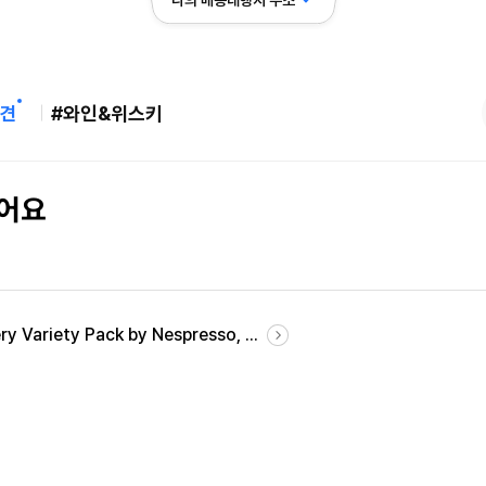
나의 배송대행지 주소
견
#와인&위스키
했어요
 Variety Pack by Nespresso, ...