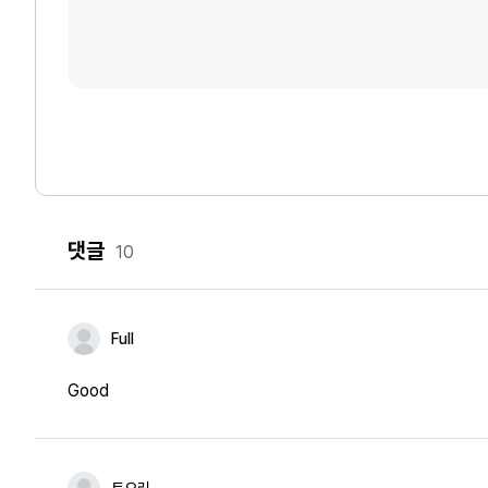
댓글
10
Full
Good