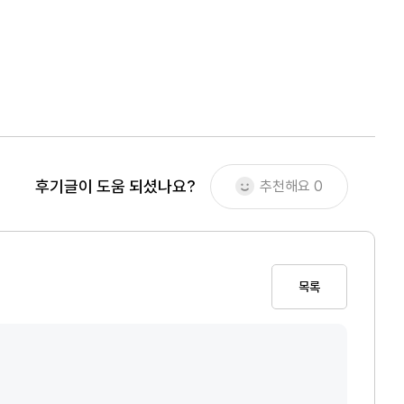
후기글이 도움 되셨나요?
추천해요
0
목록