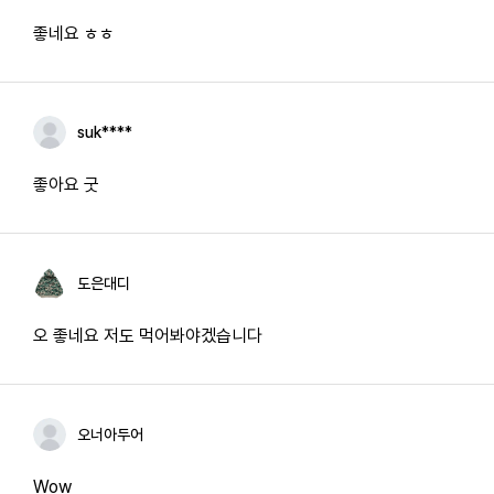
좋네요 ㅎㅎ
suk****
좋아요 굿
도은대디
오 좋네요 저도 먹어봐야겠습니다
오너아두어
Wow