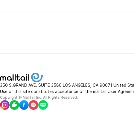
350 S.GRAND AVE. SUITE 3580 LOS ANGELES, CA 90071 United St
Use of this site constitutes acceptance of the malltail User Agreem
Copyright @ Malltail Inc. All Rights Reserved.