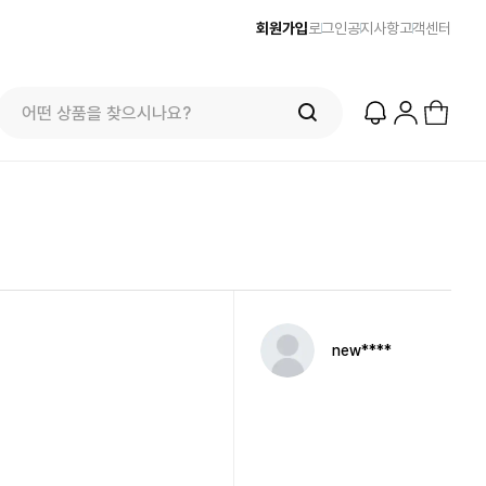
회원가입
로그인
공지사항
고객센터
new****