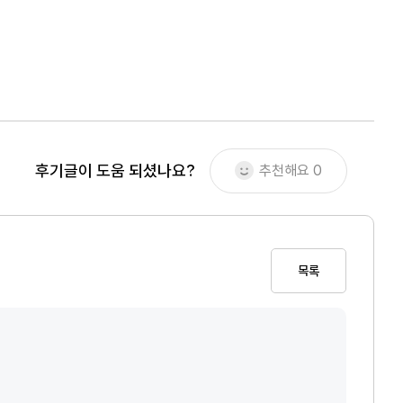
후기글이 도움 되셨나요?
추천해요
0
목록