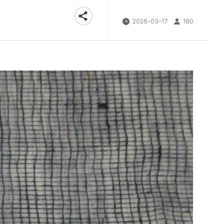
2026-03-17
180