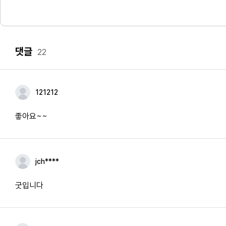
댓글
22
121212
좋아요~~
jch****
굿입니다