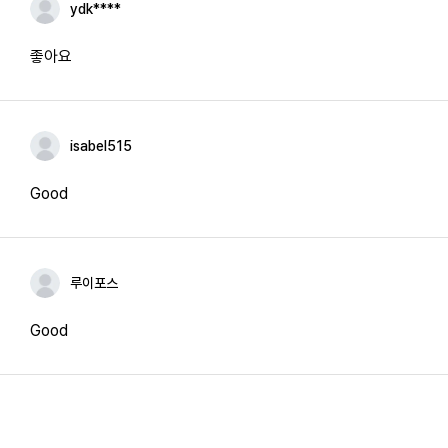
ydk****
좋아요
isabel515
Good
루이포스
Good