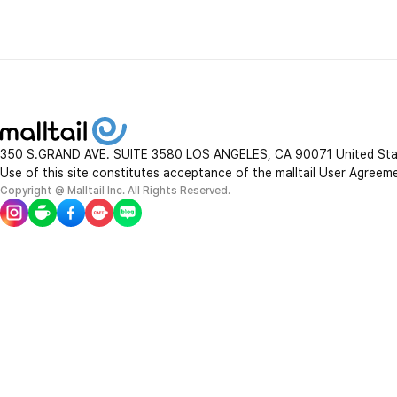
350 S.GRAND AVE. SUITE 3580 LOS ANGELES, CA 90071 United St
Use of this site constitutes acceptance of the malltail User Agreem
Copyright @ Malltail Inc. All Rights Reserved.