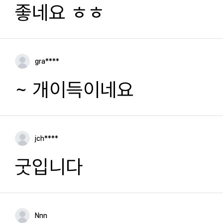
좋네요 ㅎㅎ
gra****
~ 개이득이네요
jch****
굿입니다
Nnn