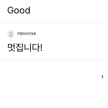
Good
가면라이더V4
멋집니다!
1