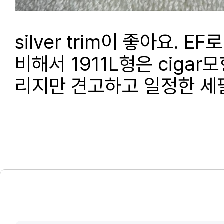
silver trim이 좋아요. EF
비해서 1911L형은 cigar모형
리지만 견고하고 일정한 세