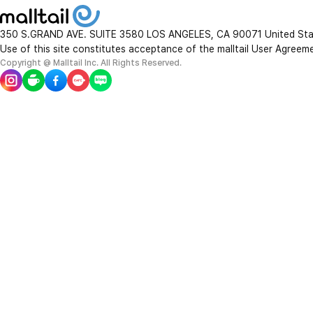
350 S.GRAND AVE. SUITE 3580 LOS ANGELES, CA 90071 United St
Use of this site constitutes acceptance of the malltail User Agreem
Copyright @ Malltail Inc. All Rights Reserved.