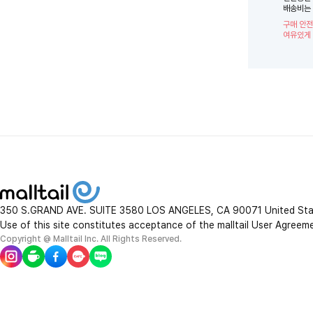
배송비는 
구매 안전
여유있게 
350 S.GRAND AVE. SUITE 3580 LOS ANGELES, CA 90071 United St
Use of this site constitutes acceptance of the malltail User Agreem
Copyright @ Malltail Inc. All Rights Reserved.