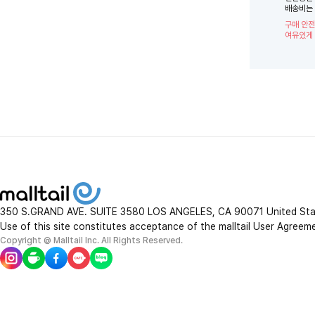
배송비는 
구매 안전
여유있게 
350 S.GRAND AVE. SUITE 3580 LOS ANGELES, CA 90071 United St
Use of this site constitutes acceptance of the malltail User Agreem
Copyright @ Malltail Inc. All Rights Reserved.