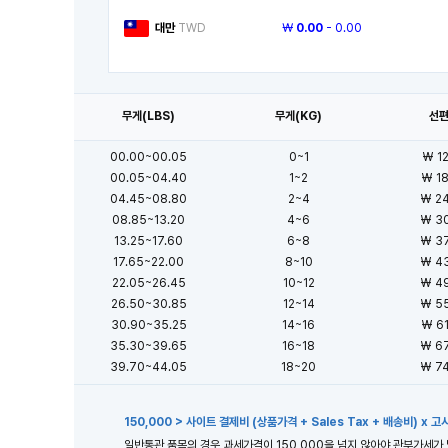
대만
TWD
￦
0.00
- 0.00
무게(LBS)
무게(KG)
선
00.00~00.05
0~1
₩
1
00.05~04.40
1~2
₩
1
04.45~08.80
2~4
₩
2
08.85~13.20
4~6
₩
3
13.25~17.60
6~8
₩
3
17.65~22.00
8~10
₩
4
22.05~26.45
10~12
₩
4
26.50~30.85
12~14
₩
5
30.90~35.25
14~16
₩
6
35.30~39.65
16~18
₩
6
39.70~44.05
18~20
₩
7
150,000 > 사이트 결제비 (상품가격 + Sales Tax + 배송비) x 
일반통관 품목의 경우 과세가격이 150,000을 넘지 않아야 관부가세가