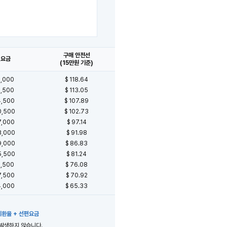
구매 안전선
편요금
(15만원 기준)
2,000
$ 118.64
8,500
$ 113.05
4,500
$ 107.89
0,500
$ 102.73
7,000
$ 97.14
3,000
$ 91.98
9,000
$ 86.83
5,500
$ 81.24
1,500
$ 76.08
7,500
$ 70.92
4,000
$ 65.33
고시환율 + 선편요금
 발생하지 않습니다.