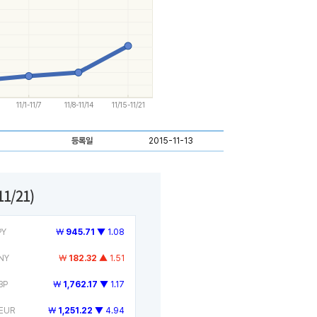
11/1-11/7
11/8-11/14
11/15-11/21
등록일
2015-11-13
11/21)
PY
￦
945.71
▼ 1.08
NY
￦
182.32
▲ 1.51
BP
￦
1,762.17
▼ 1.17
EUR
￦
1,251.22
▼ 4.94