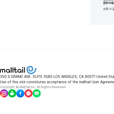
관부가세
쇼핑 시 
350 S.GRAND AVE. SUITE 3580 LOS ANGELES, CA 90071 United St
Use of this site constitutes acceptance of the malltail User Agreem
Copyright @ Malltail Inc. All Rights Reserved.