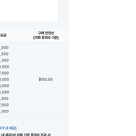
구매 안전선
편요금
(미화 $150 기준)
2,000
8,500
4,500
0,500
7,000
3,000
$150.00
9,000
5,500
1,500
7,500
4,000
국가 내 세금)
 세금)이 미화 기준 $150 초과 시,