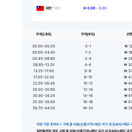
대만
TWD
￦
0.00
- 0.00
무게(LBS)
무게(KG)
선
00.00~00.05
0~1
₩
1
00.05~04.40
1~2
₩
1
04.45~08.80
2~4
₩
2
08.85~13.20
4~6
₩
3
13.25~17.60
6~8
₩
3
17.65~22.00
8~10
₩
4
22.05~26.45
10~12
₩
4
26.50~30.85
12~14
₩
5
30.90~35.25
14~16
₩
6
35.30~39.65
16~18
₩
6
39.70~44.05
18~20
₩
7
미화 기준 $150 > 구매 총 비용(상품가격+해당 국가 내 운송비+해당 
일반통관의 경우 구매 총 비용(상품가격+해당 국가 내 운송비+해당 국가 내