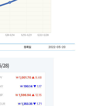
5/8-5/14
5/15-5/21
5/22-5/28
등록일
2022-05-20
5/28)
PY
￦
1,001.70
▲ 9.48
NY
￦
190.14
▼ 1.17
BP
￦
1,596.94
▲ 12.15
EUR
￦
1,353.35
▼ 1.71