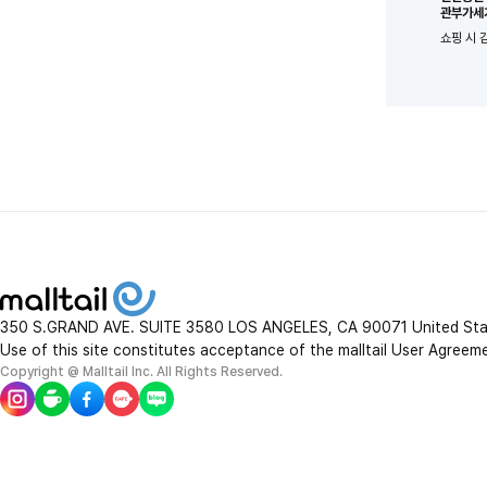
관부가세
쇼핑 시 
350 S.GRAND AVE. SUITE 3580 LOS ANGELES, CA 90071 United St
Use of this site constitutes acceptance of the malltail User Agreem
Copyright @ Malltail Inc. All Rights Reserved.